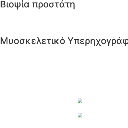
Βιοψία προστάτη
Μυοσκελετικό Υπερηχογρά