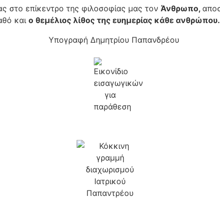
τας στο επίκεντρο της φιλοσοφίας μας τον
Άνθρωπο,
αποσ
αθό και
ο θεμέλιος λίθος της ευημερίας κάθε ανθρώπου.