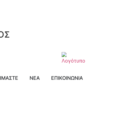
ΟΣ
ΕΙΜΑΣΤΕ
ΝΕΑ
ΕΠΙΚΟΙΝΩΝΙΑ