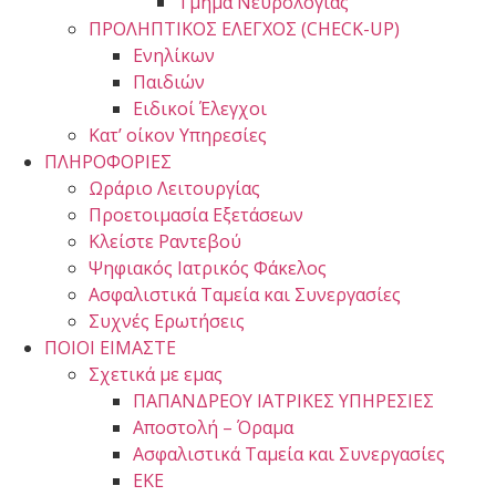
Τμήμα Νευρολογίας
ΠΡΟΛΗΠΤΙΚΟΣ ΕΛΕΓΧΟΣ (CHECK-UP)
Ενηλίκων
Παιδιών
Ειδικοί Έλεγχοι
Κατ’ οίκον Υπηρεσίες
ΠΛΗΡΟΦΟΡΙΕΣ
Ωράριο Λειτουργίας
Προετοιμασία Εξετάσεων
Κλείστε Ραντεβού
Ψηφιακός Ιατρικός Φάκελος
Ασφαλιστικά Ταμεία και Συνεργασίες
Συχνές Ερωτήσεις
ΠΟΙΟΙ ΕΙΜΑΣΤΕ
Σχετικά με εμας
ΠΑΠΑΝΔΡΕΟΥ ΙΑΤΡΙΚΕΣ ΥΠΗΡΕΣΙΕΣ
Αποστολή – Όραμα
Ασφαλιστικά Ταμεία και Συνεργασίες
ΕΚΕ