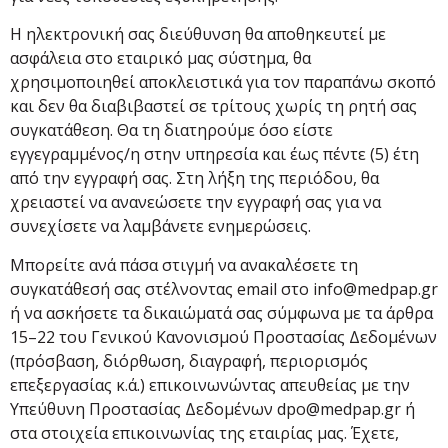
Η ηλεκτρονική σας διεύθυνση θα αποθηκευτεί με
ασφάλεια στο εταιρικό μας σύστημα, θα
χρησιμοποιηθεί αποκλειστικά για τον παραπάνω σκοπό
και δεν θα διαβιβαστεί σε τρίτους χωρίς τη ρητή σας
συγκατάθεση. Θα τη διατηρούμε όσο είστε
εγγεγραμμένος/η στην υπηρεσία και έως πέντε (5) έτη
από την εγγραφή σας. Στη λήξη της περιόδου, θα
χρειαστεί να ανανεώσετε την εγγραφή σας για να
συνεχίσετε να λαμβάνετε ενημερώσεις.
Μπορείτε ανά πάσα στιγμή να ανακαλέσετε τη
συγκατάθεσή σας στέλνοντας email στο info@medpap.gr
ή να ασκήσετε τα δικαιώματά σας σύμφωνα με τα άρθρα
15–22 του Γενικού Κανονισμού Προστασίας Δεδομένων
(πρόσβαση, διόρθωση, διαγραφή, περιορισμός
επεξεργασίας κ.ά.) επικοινωνώντας απευθείας με την
Υπεύθυνη Προστασίας Δεδομένων dpo@medpap.gr ή
στα στοιχεία επικοινωνίας της εταιρίας μας. Έχετε,