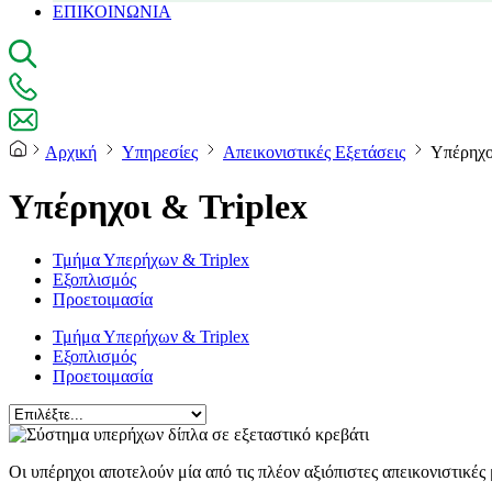
ΕΠΙΚΟΙΝΩΝΙΑ
Αρχική
Υπηρεσίες
Απεικονιστικές Εξετάσεις
Υπέρηχο
Υπέρηχοι & Triplex
Τμήμα Υπερήχων & Triplex
Εξοπλισμός
Προετοιμασία
Τμήμα Υπερήχων & Triplex
Εξοπλισμός
Προετοιμασία
Οι υπέρηχοι αποτελούν μία από τις πλέον αξιόπιστες απεικονιστικές