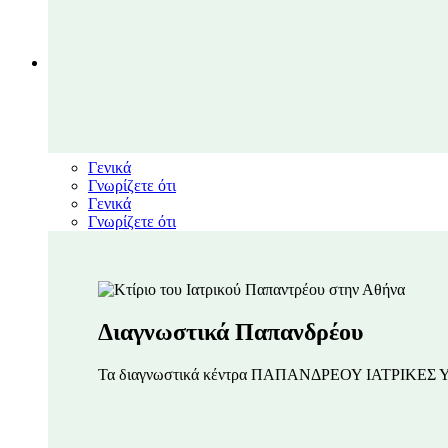
ΝΕΑ
Close ΝΕΑ
Open ΝΕΑ
Νέα
Γενικά
Γνωρίζετε ότι
Γενικά
Γνωρίζετε ότι
Διαγνωστικά Παπανδρέου
Τα διαγνωστικά κέντρα ΠΑΠΑΝΔΡΕΟΥ ΙΑΤΡΙΚΕΣ 