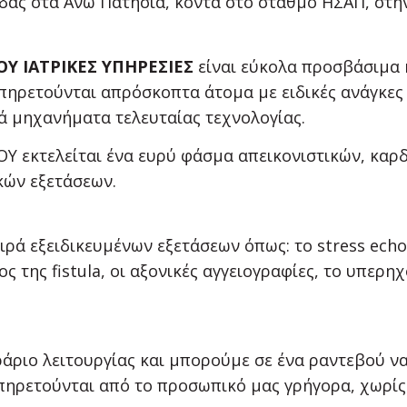
δας στα Άνω Πατήσια, κοντά στο σταθμό ΗΣΑΠ, στη
Υ ΙΑΤΡΙΚΕΣ ΥΠΗΡΕΣΙΕΣ
είναι εύκολα προσβάσιμα κ
πηρετούνται απρόσκοπτα άτομα με ειδικές ανάγκες 
κά μηχανήματα τελευταίας τεχνολογίας.
 εκτελείται ένα ευρύ φάσμα απεικονιστικών, καρδ
κών εξετάσεων.
ιρά εξειδικευμένων εξετάσεων όπως: το stress ech
ς της fistula, οι αξονικές αγγειογραφίες, το υπε
άριο λειτουργίας και μπορούμε σε ένα ραντεβού ν
υπηρετούνται από το προσωπικό μας γρήγορα, χωρίς