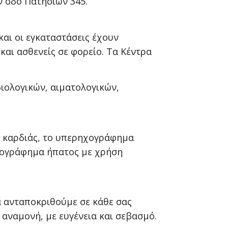
ν οδό Πατησίων 345.
αι οι εγκαταστάσεις έχουν
και ασθενείς σε φορείο. Τα Κέντρα
ιολογικών, αιματολογικών,
o καρδιάς, το υπερηχογράφημα
ρηχογράφημα ήπατος με χρήση
α ανταποκριθούμε σε κάθε σας
 αναμονή, με ευγένεια και σεβασμό.