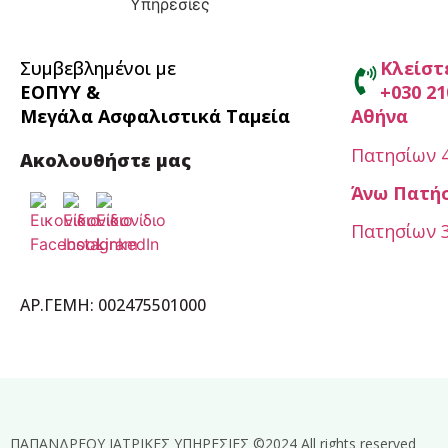
Συμβεβλημένοι με
Κλείστ
ΕΟΠΥΥ &
+030 21
Μεγάλα Ασφαλιστικά Ταμεία
Αθήνα
Πατησίων 4
Ακολουθήστε μας
Άνω Πατή
Πατησίων 3
ΑΡ.ΓΕΜΗ: 002475501000
ΠΑΠΑΝΔΡΕΟΥ ΙΑΤΡΙΚΕΣ ΥΠΗΡΕΣΙΕΣ ©2024 All rights reserved