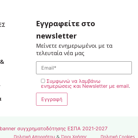
Εγγραφείτε στο
ΕΣ
newsletter
Μείνετε ενημερωμένοι με τα
τελευταία νέα μας
 &
Συμφωνώ να λαμβάνω
ι
ενημερώσεις και Newsletter με email
.
α
Πολιτική Απορρήτου
&
Όροι Χρήσης
Πολιτική Cookies