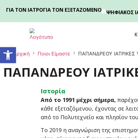
ΓΙΑ ΤΟΝ ΙΑΤΡΟ
ΓΙΑ ΤΟΝ ΕΞΕΤΑΖΟΜΕΝΟ
ΨΗΦΙΑΚΟΣ Ι
Κ
Ανοίξτε τη γραμμή εργαλείων
Αρχική
Ποιοι Είμαστε
ΠΑΠΑΝΔΡΕΟΥ ΙΑΤΡΙΚΕΣ 
ΠΑΠΑΝΔΡΕΟΥ ΙΑΤΡΙΚΕ
Ιστορία
Από το 1991 μέχρι σήμερα,
παρέχου
κάθε εξεταζόμενου, έχοντας σε λειτ
από το Πολυτεχνείο και πλησίον το
Το 2019 η αναγνώριση της επιστημο