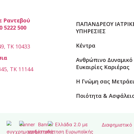
ε Ραντεβού
ΠΑΠΑΝΔΡΕΟΥ ΙΑΤΡΙΚ
0 5222 500
ΥΠΗΡΕΣΙΕΣ
Κέντρα
9, ΤΚ 10433
σια
Ανθρώπινο Δυναμικό
Ευκαιρίες Καριέρας
45, ΤΚ 11144
Η Γνώμη σας Μετράε
Ποιότητα & Ασφάλει