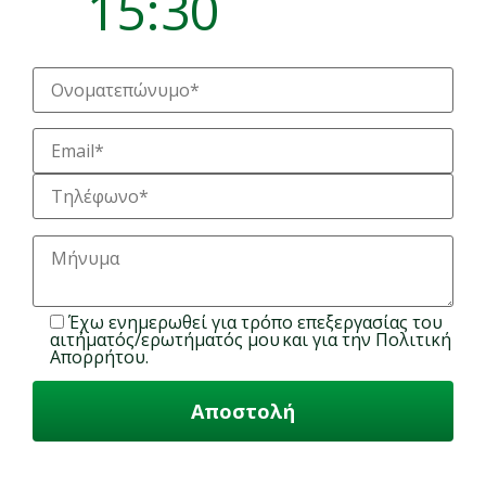
15:30
Έχω ενημερωθεί για
τρόπο επεξεργασίας του
αιτήματός/ερωτήματός μου
και για την
Πολιτική
Απορρήτου
.