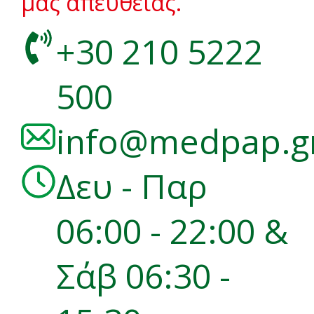
μας απευθείας.
+30 210 5222
500
info@medpap.g
Δευ - Παρ
06:00 - 22:00 &
Σάβ 06:30 -