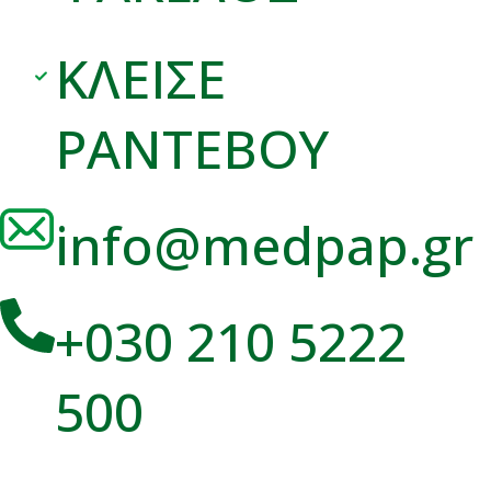
ΚΛΕΙΣΕ
ΡΑΝΤΕΒΟΥ
info@medpap.gr
+030 210 5222
500