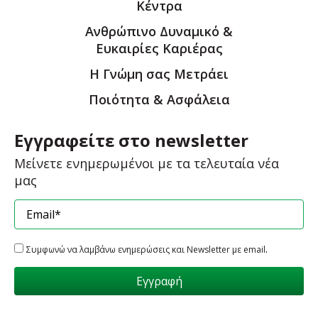
Κέντρα
Ανθρώπινο Δυναμικό &
Ευκαιρίες Καριέρας
Η Γνώμη σας Μετράει
Ποιότητα & Ασφάλεια
Εγγραφείτε στο newsletter
Μείνετε ενημερωμένοι με τα τελευταία νέα
μας
Ανθρώπινο Δυναμικό
.
Συμφωνώ να λαμβάνω ενημερώσεις και Newsletter με email
ΕΡΓΑΣΤΕΙΤΕ ΜΑΖΙ ΜΑΣ
Αν θέλετε να γίνεται μέλος της ομάδας μας,
στείλτε μας το βιογραφικό σας.