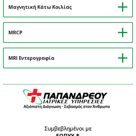
Μαγνητική Κάτω Κοιλίας
MRCP
MRI Εντερογραφία
Συμβεβλημένοι με
ΕΟΠΥΥ &