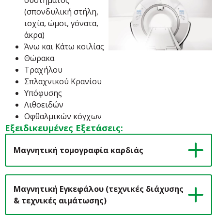
(σπονδυλική στήλη,
ισχία, ώμοι, γόνατα,
άκρα)
Άνω και Kάτω κοιλίας
Θώρακα
Τραχήλου
Σπλαχνικού Κρανίου
Υπόφυσης
Λιθοειδών
Οφθαλμικών κόγχων
Εξειδικευμένες Εξετάσεις:
Μαγνητική τομογραφία καρδιάς
Μαγνητική Εγκεφάλου (τεχνικές διάχυσης
& τεχνικές αιμάτωσης)