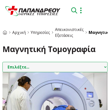
Απεικονιστικές
Αρχική
Υπηρεσίες
Μαγνητικ
Εξετάσεις
Μαγνητική Τομογραφία