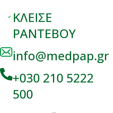
ΚΛΕΙΣΕ
ΡΑΝΤΕΒΟΥ
info@medpap.gr
+030 210 5222
500