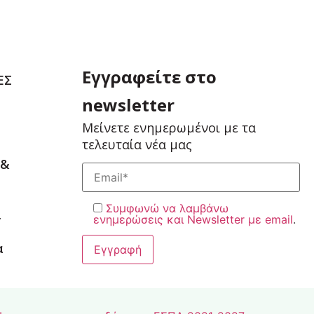
Εγγραφείτε στο
ΕΣ
newsletter
Μείνετε ενημερωμένοι με τα
τελευταία νέα μας
 &
Συμφωνώ να λαμβάνω
ι
ενημερώσεις και Newsletter με email
.
α