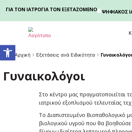
ΓΙΑ ΤΟΝ ΙΑΤΡΟ
ΓΙΑ ΤΟΝ ΕΞΕΤΑΖΟΜΕΝΟ
ΨΗΦΙΑΚΟΣ Ι
Κ
Ανοίξτε τη γραμμή εργαλείων
Αρχική
Εξετάσεις ανά Eιδικότητα
Γυναικολόγο
Γυναικολόγοι
Στο κέντρο μας πραγματοποιείται τ
ιατρικού εξοπλισμού τελευταίας τεχ
Το Διαπιστευμένο Βιοπαθολογικό μα
βιολογικού υγρού που θα βοηθούσε 
δίνουν ιδιαίτερα λεπτομερή πληρο