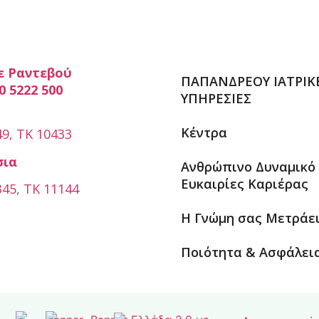
ε Ραντεβού
ΠΑΠΑΝΔΡΕΟΥ ΙΑΤΡΙΚ
0 5222 500
ΥΠΗΡΕΣΙΕΣ
Κέντρα
9, ΤΚ 10433
σια
Ανθρώπινο Δυναμικό
Ευκαιρίες Καριέρας
45, ΤΚ 11144
Η Γνώμη σας Μετράε
Ποιότητα & Ασφάλει