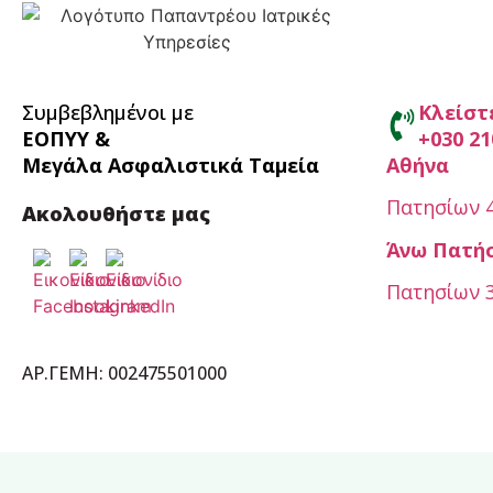
Συμβεβλημένοι με
Κλείστ
ΕΟΠΥΥ &
+030 21
Μεγάλα Ασφαλιστικά Ταμεία
Αθήνα
Πατησίων 4
Ακολουθήστε μας
Άνω Πατή
Πατησίων 3
ΑΡ.ΓΕΜΗ: 002475501000