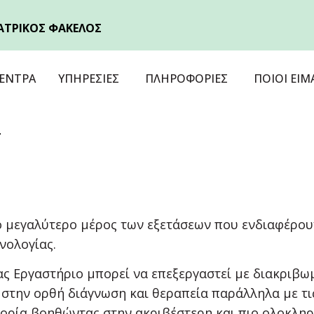
ΑΤΡΙΚΟΣ ΦΑΚΕΛΟΣ
ΕΝΤΡΑ
ΥΠΗΡΕΣΙΕΣ
ΠΛΗΡΟΦΟΡΙΕΣ
ΠΟΙΟΙ ΕΙΜ
ι
ο μεγαλύτερο μέρος των εξετάσεων που ενδιαφέρουν
νολογίας.
ς Εργαστήριο μπορεί να επεξεργαστεί με διακριβωμ
στην ορθή διάγνωση και θεραπεία παράλληλα με τις
φορία βοηθώντας στην ακριβέστερη και πιο ολοκλη