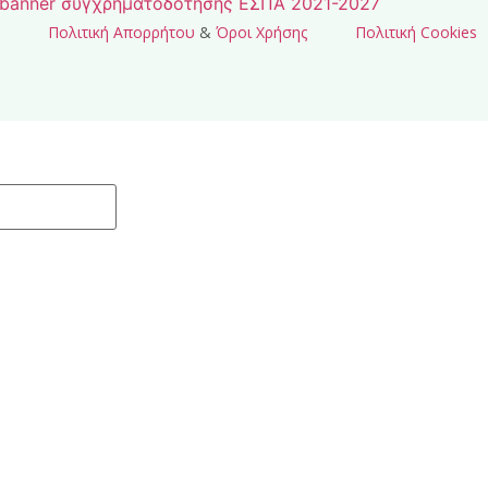
Πολιτική Απορρήτου
&
Όροι Χρήσης
Πολιτική Cookies