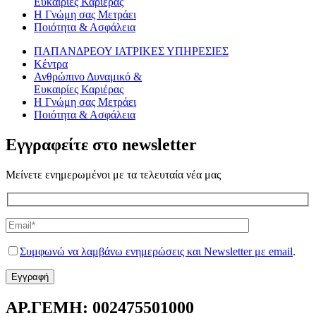
Ευκαιρίες Καριέρας
Η Γνώμη σας Μετράει
Ποιότητα & Ασφάλεια
ΠΑΠΑΝΔΡΕΟΥ ΙΑΤΡΙΚΕΣ ΥΠΗΡΕΣΙΕΣ
Κέντρα
Ανθρώπινο Δυναμικό &
Ευκαιρίες Καριέρας
Η Γνώμη σας Μετράει
Ποιότητα & Ασφάλεια
Εγγραφείτε στο newsletter
Μείνετε ενημερωμένοι με τα τελευταία νέα μας
Συμφωνώ να λαμβάνω ενημερώσεις και Newsletter με email
.
ΑΡ.ΓΕΜΗ: 002475501000