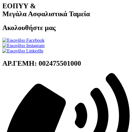
ΕΟΠΥΥ &
Μεγάλα Ασφαλιστικά Ταμεία
Ακολουθήστε μας
ΑΡ.ΓΕΜΗ: 002475501000