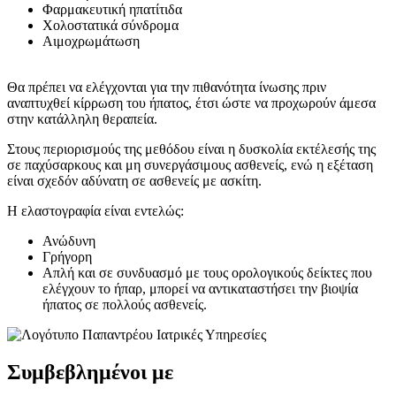
Φαρμακευτική ηπατίτιδα
Χολοστατικά σύνδρομα
Αιμοχρωμάτωση
Θα πρέπει να ελέγχονται για την πιθανότητα ίνωσης πριν
αναπτυχθεί κίρρωση του ήπατος, έτσι ώστε να προχωρούν άμεσα
στην κατάλληλη θεραπεία.
Στους περιορισμούς της μεθόδου είναι η δυσκολία εκτέλεσής της
σε παχύσαρκους και μη συνεργάσιμους ασθενείς, ενώ η εξέταση
είναι σχεδόν αδύνατη σε ασθενείς με ασκίτη.
Η ελαστογραφία είναι εντελώς:
Ανώδυνη
Γρήγορη
Απλή και σε συνδυασμό με τους ορολογικούς δείκτες που
ελέγχουν το ήπαρ, μπορεί να αντικαταστήσει την βιοψία
ήπατος σε πολλούς ασθενείς.
Συμβεβλημένοι με