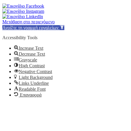
Μετάβαση στο περιεχόμενο
Ανοίξτε τη γραμμή εργαλείων
Accessibility Tools
Increase Text
Decrease Text
Grayscale
High Contrast
Negative Contrast
Light Background
Links Underline
Readable Font
Επαναφορά