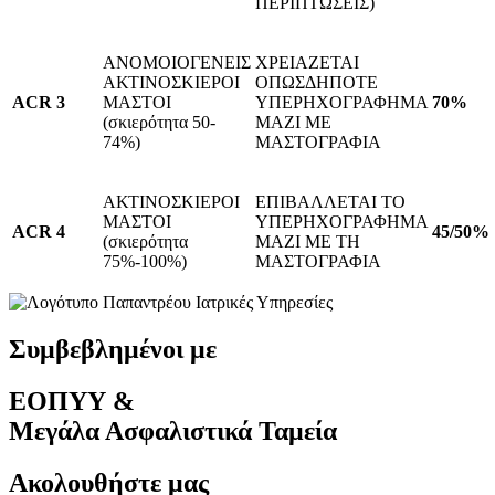
ΠΕΡΙΠΤΩΣΕΙΣ)
ΑΝΟΜΟΙΟΓΕΝΕΙΣ
ΧΡΕΙΑΖΕΤΑΙ
ΑΚΤΙΝΟΣΚΙΕΡΟΙ
ΟΠΩΣΔΗΠΟΤΕ
ACR 3
ΜΑΣΤΟΙ
ΥΠΕΡΗΧΟΓΡΑΦΗΜΑ
70%
(σκιερότητα 50-
ΜΑΖΙ ΜΕ
74%)
ΜΑΣΤΟΓΡΑΦΙΑ
ΑΚΤΙΝΟΣΚΙΕΡΟΙ
ΕΠΙΒΑΛΛΕΤΑΙ ΤΟ
ΜΑΣΤΟΙ
ΥΠΕΡΗΧΟΓΡΑΦΗΜΑ
ACR 4
45/50%
(σκιερότητα
ΜΑΖΙ ΜΕ ΤΗ
75%-100%)
ΜΑΣΤΟΓΡΑΦΙΑ
Συμβεβλημένοι με
ΕΟΠΥΥ &
Μεγάλα Ασφαλιστικά Ταμεία
Ακολουθήστε μας