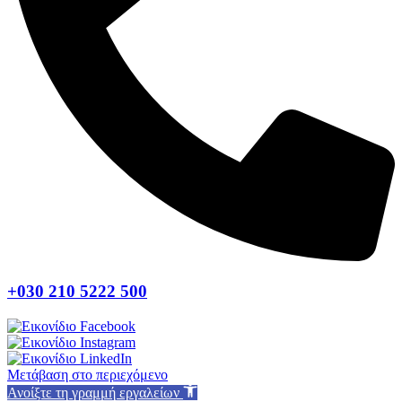
+030 210 5222 500
Μετάβαση στο περιεχόμενο
Ανοίξτε τη γραμμή εργαλείων