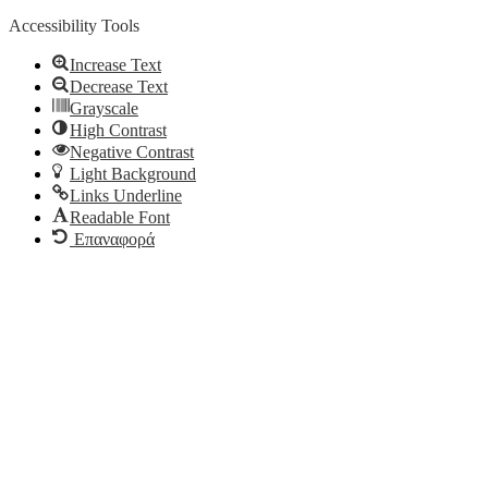
Accessibility Tools
Increase Text
Decrease Text
Grayscale
High Contrast
Negative Contrast
Light Background
Links Underline
Readable Font
Επαναφορά