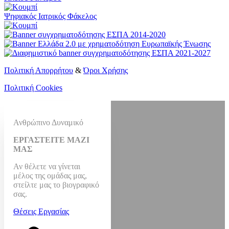
Ψηφιακός Ιατρικός Φάκελος
Πολιτική Απορρήτου
&
Όροι Χρήσης
Πολιτική Cookies
Ανθρώπινο Δυναμικό
ΕΡΓΑΣΤΕΙΤΕ ΜΑΖΙ
ΜΑΣ
Αν θέλετε να γίνεται
μέλος της ομάδας μας,
στείλτε μας το βιογραφικό
σας.
Θέσεις Εργασίας