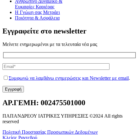
Ανθρώπινο Δυναμικό &
Ευκαιρίες Καριέρας
Η Γνώμη σας Μετράει
Ποιότητα & Ασφάλεια
Εγγραφείτε στο newsletter
Μείνετε ενημερωμένοι με τα τελευταία νέα μας
Συμφωνώ να λαμβάνω ενημερώσεις και Newsletter με email
.
ΑΡ.ΓΕΜΗ: 002475501000
ΠΑΠΑΝΔΡΕΟΥ ΙΑΤΡΙΚΕΣ ΥΠΗΡΕΣΙΕΣ ©2024 All rights
reserved
Πολιτική Προστασίας Προσωπικών Δεδομένων
Κλείσε Ραντεβού