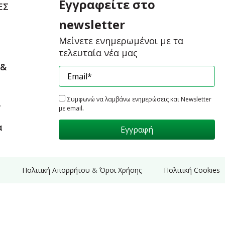
Εγγραφείτε στο
ΕΣ
newsletter
Μείνετε ενημερωμένοι με τα
τελευταία νέα μας
 &
Συμφωνώ να λαμβάνω ενημερώσεις και Newsletter
ι
.
με email
α
Πολιτική Απορρήτου
&
Όροι Χρήσης
Πολιτική Cookies