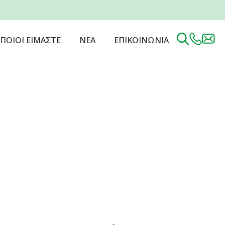
ΠΟΙΟΙ ΕΙΜΑΣΤΕ
ΝΕΑ
ΕΠΙΚΟΙΝΩΝΙΑ