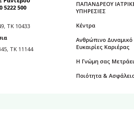
ε Ραντεβού
ΠΑΠΑΝΔΡΕΟΥ ΙΑΤΡΙΚ
0 5222 500
ΥΠΗΡΕΣΙΕΣ
Κέντρα
9, ΤΚ 10433
σια
Ανθρώπινο Δυναμικό
Ευκαιρίες Καριέρας
45, ΤΚ 11144
Η Γνώμη σας Μετράε
Ποιότητα & Ασφάλει