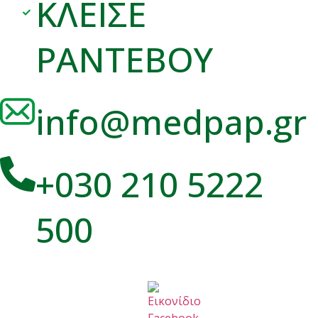
ΚΛΕΙΣΕ
ΡΑΝΤΕΒΟΥ
info@medpap.gr
+030 210 5222
500