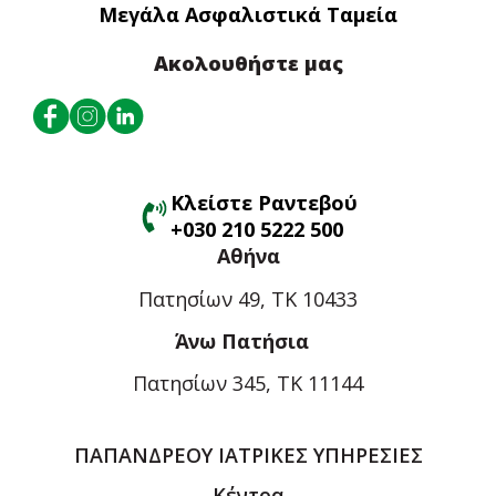
Μεγάλα Ασφαλιστικά Ταμεία
Ακολουθήστε μας
Κλείστε Ραντεβού
+030 210 5222 500
Αθήνα
Πατησίων 49, ΤΚ 10433
Άνω Πατήσια
Πατησίων 345, ΤΚ 11144
ΠΑΠΑΝΔΡΕΟΥ ΙΑΤΡΙΚΕΣ ΥΠΗΡΕΣΙΕΣ
Κέντρα