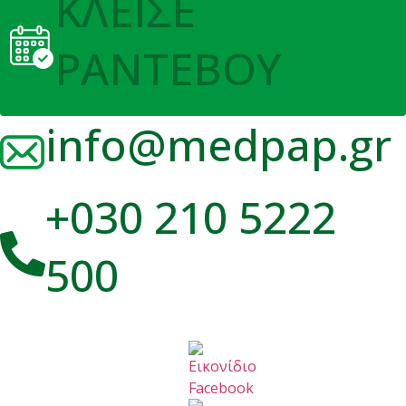
ΚΛΕΙΣΕ
ΡΑΝΤΕΒΟΥ
info@medpap.gr
+030 210 5222
500