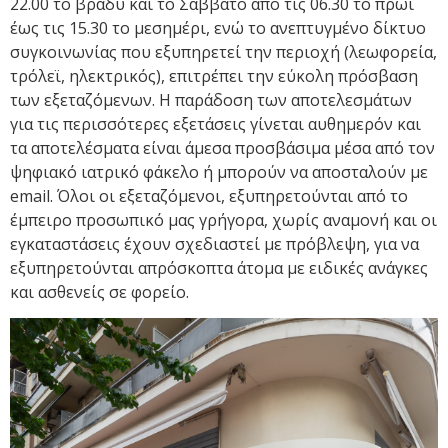
22.00 το βράδυ και το Σάββατο από τις 06.30 το πρωί
έως τις 15.30 το μεσημέρι, ενώ το ανεπτυγμένο δίκτυο
συγκοινωνίας που εξυπηρετεί την περιοχή (λεωφορεία,
τρόλεϊ, ηλεκτρικός), επιτρέπει την εύκολη πρόσβαση
των εξεταζόμενων. Η παράδοση των αποτελεσμάτων
για τις περισσότερες εξετάσεις γίνεται αυθημερόν και
τα αποτελέσματα είναι άμεσα προσβάσιμα μέσα από τον
ψηφιακό ιατρικό φάκελο ή μπορούν να αποσταλούν με
email. Όλοι οι εξεταζόμενοι, εξυπηρετούνται από το
έμπειρο προσωπικό μας γρήγορα, χωρίς αναμονή και οι
εγκαταστάσεις έχουν σχεδιαστεί με πρόβλεψη, για να
εξυπηρετούνται απρόσκοπτα άτομα με ειδικές ανάγκες
και ασθενείς σε φορείο.