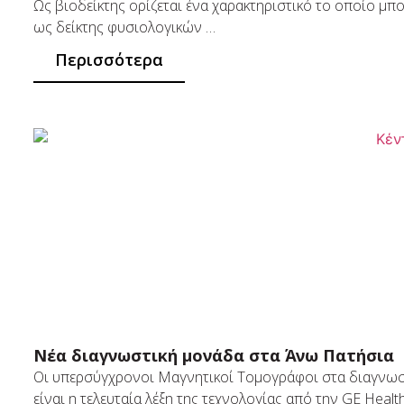
Ως βιοδείκτης ορίζεται ένα χαρακτηριστικό το οποίο μπορ
ως δείκτης φυσιολογικών …
Περισσότερα
Νέα διαγνωστική μονάδα στα Άνω Πατήσια
Οι υπερσύγχρονοι Μαγνητικοί Τομογράφοι στα διαγν
είναι η τελευταία λέξη της τεχνολογίας από την GE Healt