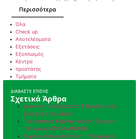
Περισσότερα
Όλα
Check up
Αποτελέσματα
Εξετάσεις
Εξοπλισμός
Κέντρα
προστάτης
Τμήματα
ΔΙΑΒΑΣΤΕ ΕΠΙΣΗΣ
Σχετικά Άρθρα
Καρκίνος του Προστάτη & Προληπτικός
Έλεγχος στην Αθήνα
Προληπτικός Καρδιαγγειακός Έλεγχος -
Πρόγραμμα ΠΡΟΛΑΜΒΑΝΩ
Δωρεάν Κολονοσκόπηση - Πρόγραμμα