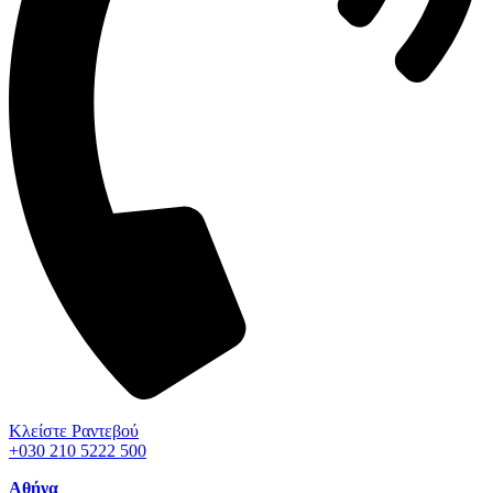
Κλείστε Ραντεβού
+030 210 5222 500
Αθήνα