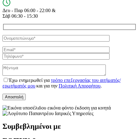
Δευ - Παρ 06:00 - 22:00 &
Σάβ 06:30 - 15:30
Έχω ενημερωθεί για
τρόπο επεξεργασίας του αιτήματός/
ερωτήματός μου
και για την
Πολιτική Απορρήτου
.
Συμβεβλημένοι με