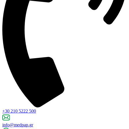
+30 210 5222 500
info@medpap.gr