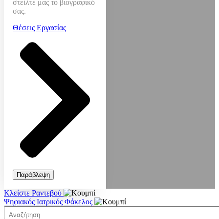
στείλτε μας το βιογραφικό
σας.
Θέσεις Εργασίας
Παράβλεψη
Κλείστε Ραντεβού
Ψηφιακός Ιατρικός Φάκελος