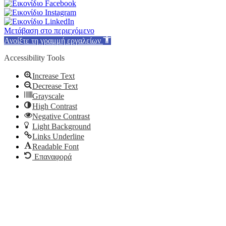
Μετάβαση στο περιεχόμενο
Ανοίξτε τη γραμμή εργαλείων
Accessibility Tools
Increase Text
Decrease Text
Grayscale
High Contrast
Negative Contrast
Light Background
Links Underline
Readable Font
Επαναφορά