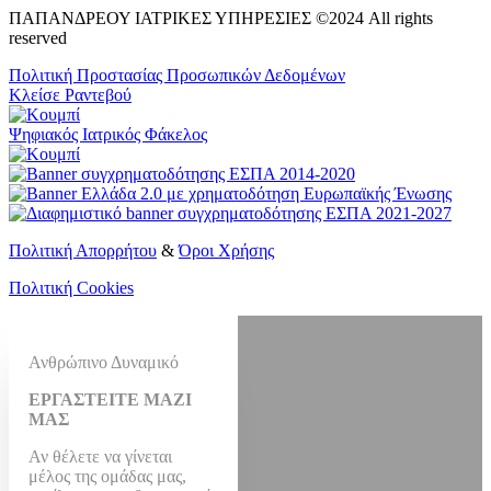
ΠΑΠΑΝΔΡΕΟΥ ΙΑΤΡΙΚΕΣ ΥΠΗΡΕΣΙΕΣ ©2024 All rights
reserved
Πολιτική Προστασίας Προσωπικών Δεδομένων
Κλείσε Ραντεβού
Ψηφιακός Ιατρικός Φάκελος
Πολιτική Απορρήτου
&
Όροι Χρήσης
Πολιτική Cookies
Ανθρώπινο Δυναμικό
ΕΡΓΑΣΤΕΙΤΕ ΜΑΖΙ
ΜΑΣ
Αν θέλετε να γίνεται
μέλος της ομάδας μας,