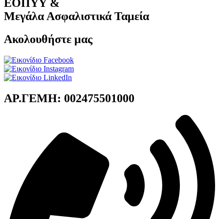
ΕΟΠΥΥ &
Μεγάλα Ασφαλιστικά Ταμεία
Ακολουθήστε μας
ΑΡ.ΓΕΜΗ: 002475501000