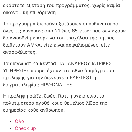
εκάστοτε εξέταση του προγράμματος, χωρίς καμία
οικονομική επιβάρυνση.
Το πρόγραμμα δωρεάν εξετάσεων απευθύνεται σε
όλες τις γυναίκες από 21 έως 65 ετών που δεν έχουν
διαγνωσθεί με καρκίνο του τραχήλου της μήτρας,
διαθέτουν ΑΜΚΑ, είτε είναι ασφαλισμένες, είτε
ανασφάλιστες.
Τα διαγνωστικά κέντρα ΠΑΠΑΝΔΡΕΟΥ ΙΑΤΡΙΚΕΣ
ΥΠΗΡΕΣΙΕΣ συμμετέχουν στο εθνικό πρόγραμμα
πρόληψης για την διενέργεια PAP-TEST ή
δειγματοληψίας HPV-DNA TEST.
Η πρόληψη σώζει ζωές! Γιατί η υγεία είναι το
πολυτιμότερο αγαθό και ο θεμέλιος λίθος της
ευημερίας κάθε ανθρώπου.
Όλα
Check up