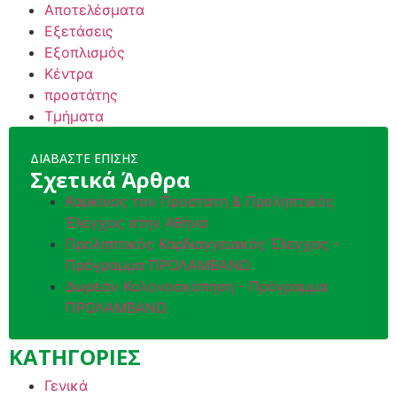
Αποτελέσματα
Εξετάσεις
Εξοπλισμός
Κέντρα
προστάτης
Τμήματα
ΔΙΑΒΑΣΤΕ ΕΠΙΣΗΣ
Σχετικά Άρθρα
Καρκίνος του Προστάτη & Προληπτικός
Έλεγχος στην Αθήνα
Προληπτικός Καρδιαγγειακός Έλεγχος -
Πρόγραμμα ΠΡΟΛΑΜΒΑΝΩ
Δωρεάν Κολονοσκόπηση - Πρόγραμμα
ΠΡΟΛΑΜΒΑΝΩ
ΚΑΤΗΓΟΡΙΕΣ
Γενικά