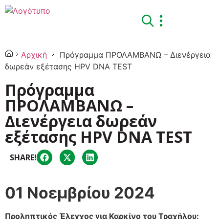
Αρχική
Πρόγραμμα ΠΡΟΛΑΜΒΑΝΩ – Διενέργεια
δωρεάν εξέτασης HPV DNA TEST
Πρόγραμμα
ΠΡΟΛΑΜΒΑΝΩ –
Διενέργεια δωρεάν
εξέτασης HPV DNA TEST
SHARE!
01 Νοεμβρίου 2024
Προληπτικός Έλεγχος για Καρκίνο του Τραχήλου: