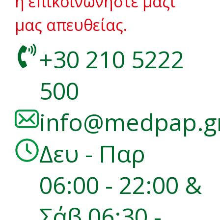
ή επικοινωνήστε μαζί
μας απευθείας.
+30 210 5222
500
info@medpap.g
Δευ - Παρ
06:00 - 22:00 &
Σάβ 06:30 -