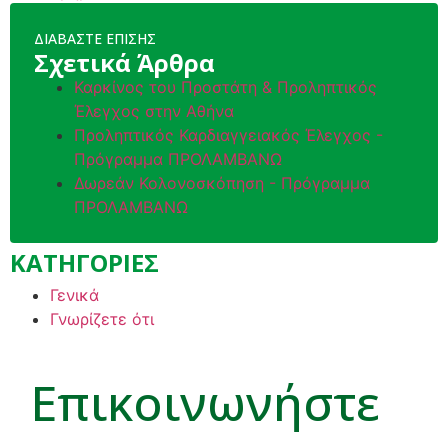
ΔΙΑΒΑΣΤΕ ΕΠΙΣΗΣ
Σχετικά Άρθρα
Καρκίνος του Προστάτη & Προληπτικός
Έλεγχος στην Αθήνα
Προληπτικός Καρδιαγγειακός Έλεγχος -
Πρόγραμμα ΠΡΟΛΑΜΒΑΝΩ
Δωρεάν Κολονοσκόπηση - Πρόγραμμα
ΠΡΟΛΑΜΒΑΝΩ
ΚΑΤΗΓΟΡΙΕΣ
Γενικά
Γνωρίζετε ότι
Επικοινωνήστε