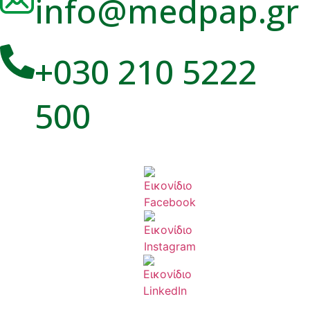
info@medpap.gr
+030 210 5222
500