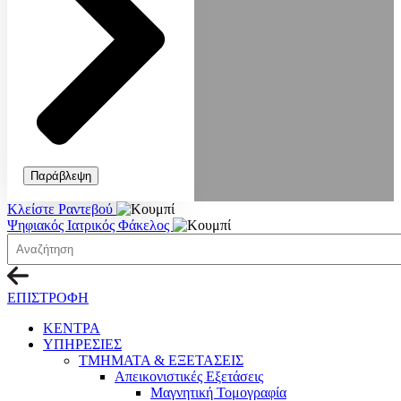
Παράβλεψη
Κλείστε Ραντεβού
Ψηφιακός Ιατρικός Φάκελος
ΕΠΙΣΤΡΟΦΗ
ΚΕΝΤΡΑ
ΥΠΗΡΕΣΙΕΣ
ΤΜΗΜΑΤΑ & ΕΞΕΤΑΣΕΙΣ
Απεικονιστικές Εξετάσεις
Μαγνητική Τομογραφία