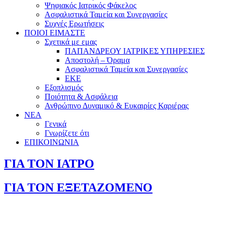
Ψηφιακός Ιατρικός Φάκελος
Ασφαλιστικά Ταμεία και Συνεργασίες
Συχνές Ερωτήσεις
ΠΟΙΟΙ ΕΙΜΑΣΤΕ
Σχετικά με εμας
ΠΑΠΑΝΔΡΕΟΥ ΙΑΤΡΙΚΕΣ ΥΠΗΡΕΣΙΕΣ
Αποστολή – Όραμα
Ασφαλιστικά Ταμεία και Συνεργασίες
ΕΚΕ
Εξοπλισμός
Ποιότητα & Ασφάλεια
Ανθρώπινο Δυναμικό & Ευκαιρίες Καριέρας
ΝΕΑ
Γενικά
Γνωρίζετε ότι
ΕΠΙΚΟΙΝΩΝΙΑ
ΓΙΑ ΤΟΝ ΙΑΤΡΟ
ΓΙΑ ΤΟΝ ΕΞΕΤΑΖΟΜΕΝΟ