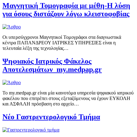
Μαγνητική Τομογραφία με μέθη-Η λύση
για όσους διστάζουν λόγω κλειστοφοβίας
Οι υπερσύγχρονοι Μαγνητικοί Τομογράφοι στα διαγνωστικά
κέντρα ΠΑΠΑΝΔΡΕΟΥ ΙΑΤΡΙΚΕΣ ΥΠΗΡΕΣΙΕΣ είναι η
τελευταία λέξη της τεχνολογίας…
Ψηφιακός Ιατρικός Φάκελος
Αποτελεσμάτων my.medpap.gr
Το my.medpap.gr είναι μία καινοτόμα υπηρεσία ψηφιακού ιατρικού
φακέλου που επιτρέπει στους εξεταζόμενους να έχουν ΕΥΚΟΛΗ
και ΑΣΦΑΛΗ πρόσβαση στο αρχείο…
Νέο Γαστρεντερολογικό Τμήμα