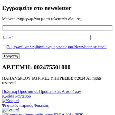
Εγγραφείτε στο newsletter
Μείνετε ενημερωμένοι με τα τελευταία νέα μας
Συμφωνώ να λαμβάνω ενημερώσεις και Newsletter με email
.
ΑΡ.ΓΕΜΗ: 002475501000
ΠΑΠΑΝΔΡΕΟΥ ΙΑΤΡΙΚΕΣ ΥΠΗΡΕΣΙΕΣ ©2024 All rights
reserved
Πολιτική Προστασίας Προσωπικών Δεδομένων
Κλείσε Ραντεβού
Ψηφιακός Ιατρικός Φάκελος