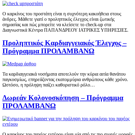
Ο καρκίνος του προστάτη είναι η συχνότερη κακοήθεια στους
άνδρες. Μάθετε γιατί ο προληπτικός έλεγχος είναι ζωτικής
σημασίας και πώς μπορείτε να κλείσετε το check-up στα
Διαγνωστικά Κέντρα ΠΑΠΑΝΔΡΕΟΥ ΙΑΤΡΙΚΕΣ ΥΠΗΡΕΣΙΕΣ.
Προληπτικός Καρδιαγγειακός Έλεγχος –
Πρόγραμμα ΠΡΟΛΑΜΒΑΝΩ
Τα καρδιαγγειακά νοσήματα αποτελούν την κύρια αιτία θανάτου
παγκοσμίως, επηρεάζοντας εκατομμύρια ανθρώπους κάθε χρόνο.
Ωστόσο, η πρόληψη παίζει καθοριστικό ρόλο…
Δωρεάν Κολονοσκόπηση – Πρόγραμμα
ΠΡΟΛΑΜΒΑΝΩ
Ο καρκίνος του παχέος εντέρου είναι μία από τις πιο συχνές μορφές