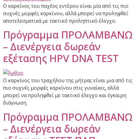
Ο καρκίνος του παχέος εντέρου είναι μία από τις πιο
συχνές μορφές καρκίνου, αλλά μπορεί να προληφθεί
αποτελεσματικά με τακτικό προληπτικό έλεγχο.
Πρόγραμμα ΠΡΟΛΑΜΒΑΝΩ
– Διενέργεια δωρεάν
εξέτασης HPV DNA TEST
Ο καρκίνος του τραχήλου της μήτρας είναι μια από τις
πιο συχνές μορφές καρκίνου στις γυναίκες, αλλά
μπορεί να προληφθεί με τακτικό έλεγχο και έγκαιρη
διάγνωση.
Πρόγραμμα ΠΡΟΛΑΜΒΑΝΩ
– Διενέργεια δωρεάν