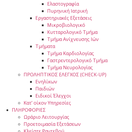
Ελαστογραφία
Πυρηνική Ιατρική
Εργαστηριακές Εξετάσεις
Μικροβιολογικό
Κυτταρολογικό Τμήμα
Τμήμα Ανίχνευσης Ιών
Τμήματα
Τμήμα Καρδιολογίας
Γαστρεντερολογικό Τμήμα
Τμήμα Νευρολογίας
ΠΡΟΛΗΠΤΙΚΟΣ ΕΛΕΓΧΟΣ (CHECK-UP)
Ενηλίκων
Παιδιών
Ειδικοί Έλεγχοι
Κατ’ οίκον Υπηρεσίες
ΠΛΗΡΟΦΟΡΙΕΣ
Ωράριο Λειτουργίας
Προετοιμασία Εξετάσεων
Κλείστε Ραντεβού