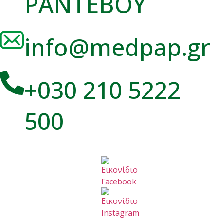
ΡΑΝΤΕΒΟΥ
info@medpap.gr
+030 210 5222
500